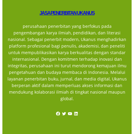
JASA PENERBITAN UKANUS
perusahaan penerbitan yang berfokus pada
pengembangan karya ilmiah, pendidikan, dan literasi
nasional. Sebagai penerbit modern, Ukanus menghadirkan
platform profesional bagi penulis, akademisi, dan peneliti
untuk mempublikasikan karya berkualitas dengan standar
internasional. Dengan komitmen terhadap inovasi dan
integritas, perusahaan ini turut mendorong kemajuan ilmu
pengetahuan dan budaya membaca di Indonesia. Melalui
layanan penerbitan buku, jurnal, dan media digital, Ukanus
berperan aktif dalam memperluas akses informasi dan
mendukung kolaborasi ilmiah di tingkat nasional maupun
global.
Facebook
Twitter
YouTube
LinkedIn