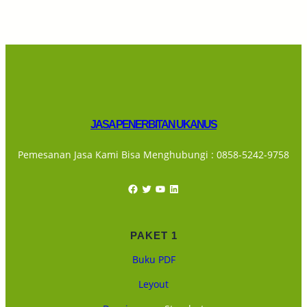
JASA PENERBITAN UKANUS
Pemesanan Jasa Kami Bisa Menghubungi : 0858-5242-9758
Facebook
Twitter
YouTube
LinkedIn
PAKET 1
Buku PDF
Leyout