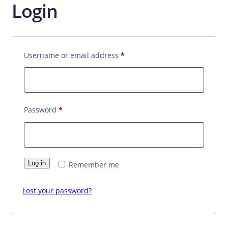
Login
Required
Username or email address
*
Required
Password
*
Log in
Remember me
Lost your password?