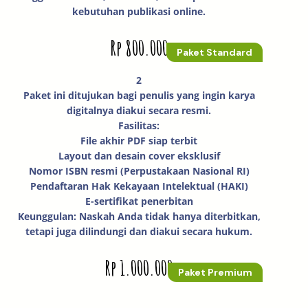
kebutuhan publikasi online.
Rp 800.000
Paket Standard
2
Paket ini ditujukan bagi penulis yang ingin karya
digitalnya diakui secara resmi.
Fasilitas:
File akhir PDF siap terbit
Layout dan desain cover eksklusif
Nomor ISBN resmi (Perpustakaan Nasional RI)
Pendaftaran Hak Kekayaan Intelektual (HAKI)
E-sertifikat penerbitan
Keunggulan: Naskah Anda tidak hanya diterbitkan,
tetapi juga dilindungi dan diakui secara hukum.
Rp 1.000.000
Paket Premium