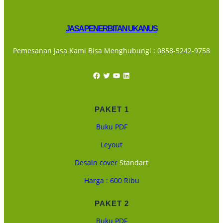
JASA PENERBITAN UKANUS
Pemesanan Jasa Kami Bisa Menghubungi : 0858-5242-9758
Facebook
Twitter
YouTube
LinkedIn
PAKET 1
Buku PDF
Leyout
Desain cover
Standart
Harga : 600 Ribu
PAKET 2
Buku PDF