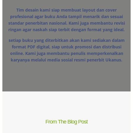
Tim desain kami siap membuat layout dan cover
profesional agar buku Anda tampil menarik dan sesuai
standar penerbitan nasional. Kami juga membantu revisi
ringan agar naskah siap terbit dengan format yang ideal.
setiap buku yang diterbitkan akan kami sediakan dalam
format PDF digital, siap untuk promosi dan distribusi
online. Kami juga membantu penulis memperkenalkan
karyanya melalui media sosial resmi penerbit Ukanus.
From The Blog Post